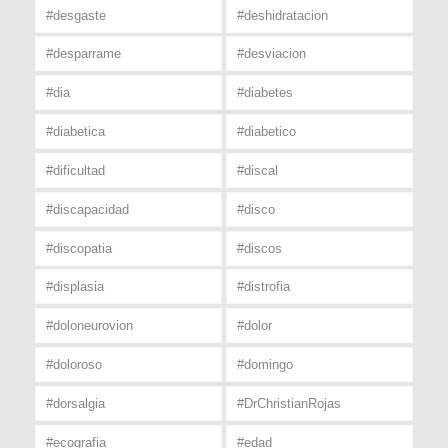
#desgaste
#deshidratacion
#desparrame
#desviacion
#dia
#diabetes
#diabetica
#diabetico
#dificultad
#discal
#discapacidad
#disco
#discopatia
#discos
#displasia
#distrofia
#doloneurovion
#dolor
#doloroso
#domingo
#dorsalgia
#DrChristianRojas
#ecografia
#edad