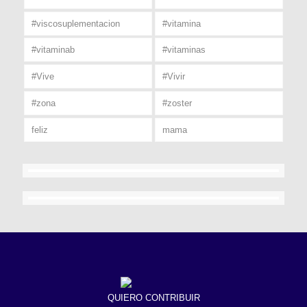
#viscosuplementacion
#vitamina
#vitaminab
#vitaminas
#Vive
#Vivir
#zona
#zoster
feliz
mama
QUIERO CONTRIBUIR