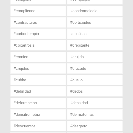
#complicada
#condromalacia
#contracturas
#corticoides
#corticoterapia
#costillas
#coxartrosis
#crepitante
#cronico
#crujido
#crujidos
#cruzado
#cubito
#cuello
#debilidad
#dedos
#deformacion
#densidad
#densitrometria
#dermatomas
#descuentos
#desgarro